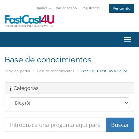
Español
Iniciar sesión
Registrarse
Ver carrito
Activ
Base de conocimientos
Inicio del portal
Base de conocimientos
FreeSHOUTcast ToS & Policy
Categorías