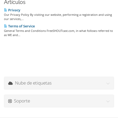
Artículos
Privacy
Our Privacy Policy By visiting our website, performing a registration and using
our services,...
Terms of Service
General Terms and Conditions FreeSHOUTcast.com, in what follows referred to
as WE and...
Nube de etiquetas
Soporte