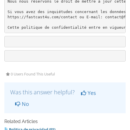
Nous nous réservons le droit de mettre à jour cette p
Si vous avez des inquiétudes concernant les données q
https://fastcast4u.com/contact ou E-mail: contact@fas
Cette politique de confidentialité entre en vigueur 
0 Users Found This Useful
Was this answer helpful?
Yes
No
Related Articles
Politica de privacidad (ES)