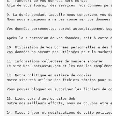
8. Transfert de vos données hors Europe

Afin de vous fournir des services, vos données person
9. La durée pendant laquelle nous conservons vos donn
Nous nous engageons à ne pas conserver vos données pe
Vos données personnelles seront automatiquement supp
Après la suppression de vos données, soit à votre dem
10. Utilisation de vos données personnelles à des fin
Vos données ne seront pas utilisées pour le marketin
11. Informations collectées de manière anonyme

Le site Web FastCast4u.com et les modules complément
12. Notre politique en matière de cookies

Notre site Web utilise des fichiers témoins pour suiv
Vous pouvez bloquer ou supprimer les fichiers de cook
13. Liens vers d'autres sites Web

Outre nos meilleurs efforts, nous ne pouvons être en
14. Mises à jour et modifications de cette politique 