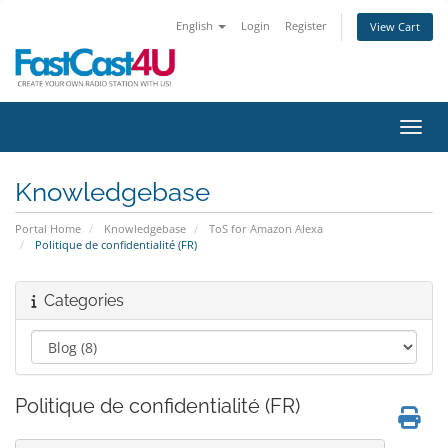
English
Login
Register
View Cart
Toggl
Knowledgebase
Portal Home
Knowledgebase
ToS for Amazon Alexa
Politique de confidentialité (FR)
Categories
Politique de confidentialité (FR)