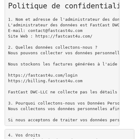
Politique de confidentialité
1. Nom et adresse de l'administrateur des données

L'administrateur des données est FastCast DWC-LLC inc
E-mail: contact@fastcast4u.com

Site Web : https://fastcast4u.com/

2. Quelles données collectons-nous ?

Nous pouvons collecter vos données personnelles via 
Nous stockons les factures générées à l'aide de vos 
https://fastcast4u.com/login

https://billing.fastcast4u.com

FastCast DWC-LLC ne collecte pas les détails des cart
3. Pourquoi collectons-nous vos Données Personnelles 
Nous collectons vos données personnelles afin de fou
Si nous acceptons de traiter vos données personnelle
4. Vos droits
