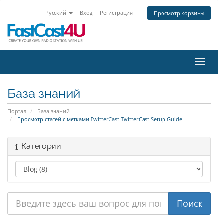
Русский
Вход
Регистрация
Просмотр корзины
Пере
База знаний
Портал
База знаний
Просмотр статей с метками TwitterCast TwitterCast Setup Guide
Категории