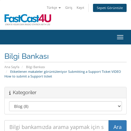
Türkçe
Giriş
Kayıt
Sepeti Görüntüle
Gezin
Bilgi Bankası
Ana Sayfa
Bilgi Bankası
Etiketlenen makaleler görüntüleniyor Submitting a Support Ticket VIDEO
How to submit a Support ticket
Kategoriler