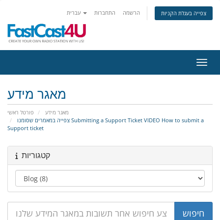
הרשמה
התחברות
עברית
צפייה בעגלת הקניות
ניווט
מאגר מידע
מאגר מידע
פורטל ראשי
צפייה במאמרים שסומנו Submitting a Support Ticket VIDEO How to submit a
Support ticket
קטגוריות