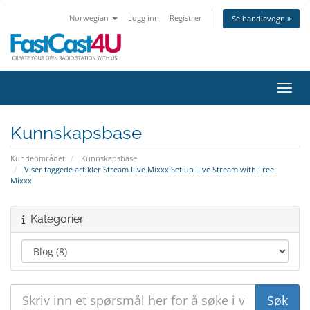
Norwegian
Logg inn
Registrer
Se handlevogn »
Bytt 
Kunnskapsbase
Kundeområdet
Kunnskapsbase
Viser taggede artikler Stream Live Mixxx Set up Live Stream with Free
Mixxx
Kategorier