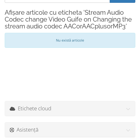
Afișare articole cu eticheta 'Stream Audio
Codec change Video Guife on Changing the
stream audio codec AACorAACplusorMP3'
Nu există articole
Etichete cloud
Asistență