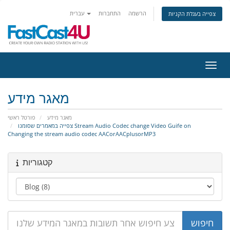
הרשמה
התחברות
עברית
צפייה בעגלת הקניות
ניווט
מאגר מידע
מאגר מידע
פורטל ראשי
צפייה במאמרים שסומנו Stream Audio Codec change Video Guife on
Changing the stream audio codec AACorAACplusorMP3
קטגוריות