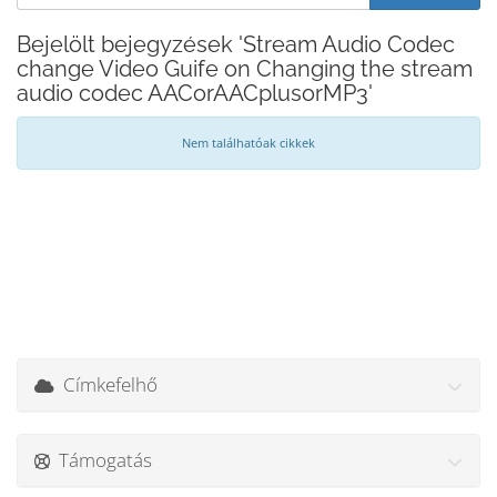
Bejelölt bejegyzések 'Stream Audio Codec
change Video Guife on Changing the stream
audio codec AACorAACplusorMP3'
Nem találhatóak cikkek
Címkefelhő
Támogatás