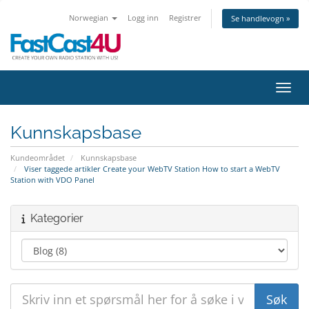
Norwegian
Logg inn
Registrer
Se handlevogn »
Bytt 
Kunnskapsbase
Kundeområdet
Kunnskapsbase
Viser taggede artikler Create your WebTV Station How to start a WebTV
Station with VDO Panel
Kategorier