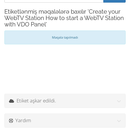
Etiketlənmiş məqalələrə baxılır 'Create your
WebTV Station How to start a WebTV Station
with VDO Panel'
Məqalə tapılmadı
Etiket aşkar edildi.
Yardım