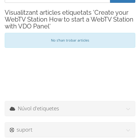
Visualitzant articles etiquetats 'Create your
WebTV Station How to start a WebTV Station
with VDO Panel'
No s'han trobar articles
Núvol d'etiquetes
suport