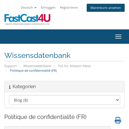
Deutsch
Einloggen
Registrieren
Warenkorb ansehen
Navig
Wissensdatenbank
Support
Wissensdatenbank
ToS for Amazon Alexa
Politique de confidentialité (FR)
Kategorien
Politique de confidentialité (FR)