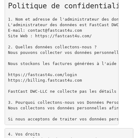
Politique de confidentialité
1. Nom et adresse de l'administrateur des données

L'administrateur des données est FastCast DWC-LLC inc
E-mail: contact@fastcast4u.com

Site Web : https://fastcast4u.com/

2. Quelles données collectons-nous ?

Nous pouvons collecter vos données personnelles via 
Nous stockons les factures générées à l'aide de vos 
https://fastcast4u.com/login

https://billing.fastcast4u.com

FastCast DWC-LLC ne collecte pas les détails des cart
3. Pourquoi collectons-nous vos Données Personnelles 
Nous collectons vos données personnelles afin de fou
Si nous acceptons de traiter vos données personnelle
4. Vos droits
