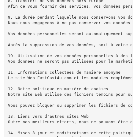
8. Transfert de vos données hors Europe

Afin de vous fournir des services, vos données person
9. La durée pendant laquelle nous conservons vos donn
Nous nous engageons à ne pas conserver vos données pe
Vos données personnelles seront automatiquement supp
Après la suppression de vos données, soit à votre dem
10. Utilisation de vos données personnelles à des fin
Vos données ne seront pas utilisées pour le marketin
11. Informations collectées de manière anonyme

Le site Web FastCast4u.com et les modules complément
12. Notre politique en matière de cookies

Notre site Web utilise des fichiers témoins pour suiv
Vous pouvez bloquer ou supprimer les fichiers de cook
13. Liens vers d'autres sites Web

Outre nos meilleurs efforts, nous ne pouvons être en
14. Mises à jour et modifications de cette politique 