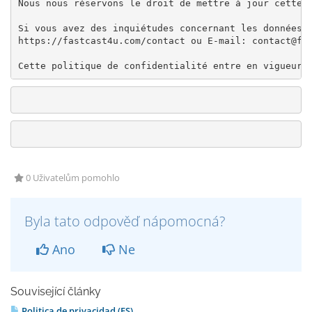
Nous nous réservons le droit de mettre à jour cette p
Si vous avez des inquiétudes concernant les données q
https://fastcast4u.com/contact ou E-mail: contact@fas
Cette politique de confidentialité entre en vigueur 
0 Uživatelům pomohlo
Byla tato odpověď nápomocná?
Ano
Ne
Související články
Politica de privacidad (ES)