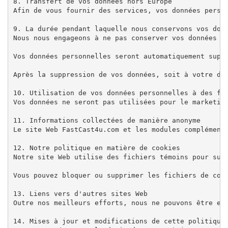
8. Transfert de vos données hors Europe

Afin de vous fournir des services, vos données person
9. La durée pendant laquelle nous conservons vos donn
Nous nous engageons à ne pas conserver vos données pe
Vos données personnelles seront automatiquement supp
Après la suppression de vos données, soit à votre dem
10. Utilisation de vos données personnelles à des fin
Vos données ne seront pas utilisées pour le marketin
11. Informations collectées de manière anonyme

Le site Web FastCast4u.com et les modules complément
12. Notre politique en matière de cookies

Notre site Web utilise des fichiers témoins pour suiv
Vous pouvez bloquer ou supprimer les fichiers de cook
13. Liens vers d'autres sites Web

Outre nos meilleurs efforts, nous ne pouvons être en
14. Mises à jour et modifications de cette politique 