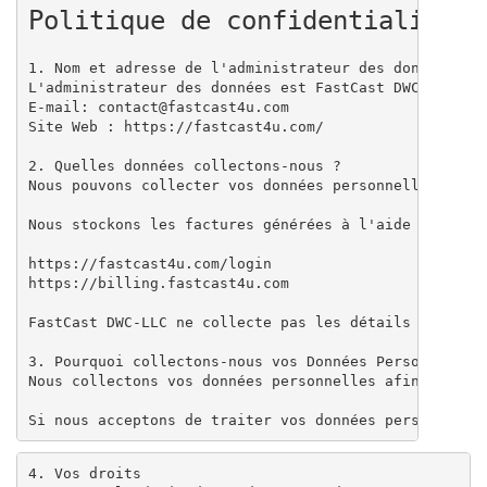
Politique de confidentialité
1. Nom et adresse de l'administrateur des données

L'administrateur des données est FastCast DWC-LLC inc
E-mail: contact@fastcast4u.com

Site Web : https://fastcast4u.com/

2. Quelles données collectons-nous ?

Nous pouvons collecter vos données personnelles via 
Nous stockons les factures générées à l'aide de vos 
https://fastcast4u.com/login

https://billing.fastcast4u.com

FastCast DWC-LLC ne collecte pas les détails des cart
3. Pourquoi collectons-nous vos Données Personnelles 
Nous collectons vos données personnelles afin de fou
Si nous acceptons de traiter vos données personnelle
4. Vos droits
