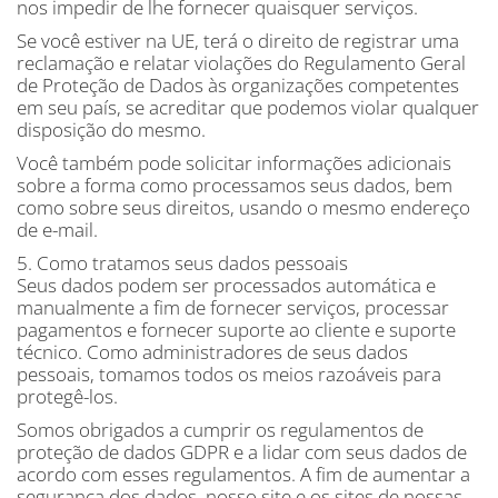
nos impedir de lhe fornecer quaisquer serviços.
Se você estiver na UE, terá o direito de registrar uma
reclamação e relatar violações do Regulamento Geral
de Proteção de Dados às organizações competentes
em seu país, se acreditar que podemos violar qualquer
disposição do mesmo.
Você também pode solicitar informações adicionais
sobre a forma como processamos seus dados, bem
como sobre seus direitos, usando o mesmo endereço
de e-mail.
5. Como tratamos seus dados pessoais
Seus dados podem ser processados ​​automática e
manualmente a fim de fornecer serviços, processar
pagamentos e fornecer suporte ao cliente e suporte
técnico. Como administradores de seus dados
pessoais, tomamos todos os meios razoáveis ​​para
protegê-los.
Somos obrigados a cumprir os regulamentos de
proteção de dados GDPR e a lidar com seus dados de
acordo com esses regulamentos. A fim de aumentar a
segurança dos dados, nosso site e os sites de nossas