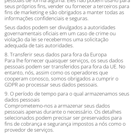
pessoais de forma alguma. Eles não podem usá-lo para
seus próprios fins, vender ou fornecer a terceiros para
fins de marketing e são obrigados a manter todas as
informações confidenciais e seguras.
Seus dados podem ser divulgados a autoridades
governamentais oficiais em um caso de crime ou
violação da lei se recebermos uma solicitação
adequada de tais autoridades.
8. Transferir seus dados para fora da Europa
Para lhe fornecer quaisquer serviços, os seus dados
pessoais podem ser transferidos para fora da UE. No
entanto, nós, assim como os operadores que
cooperam conosco, somos obrigados a cumprir o
GDPR ao processar seus dados pessoais.
9. O período de tempo para o qual armazenamos seus
dados pessoais
Comprometemo-nos a armazenar seus dados
pessoais apenas durante o necessário. Os detalhes
selecionados podem precisar ser preservados para
fins de cobrança e segurança impostos a nós como o
provedor de serviços.