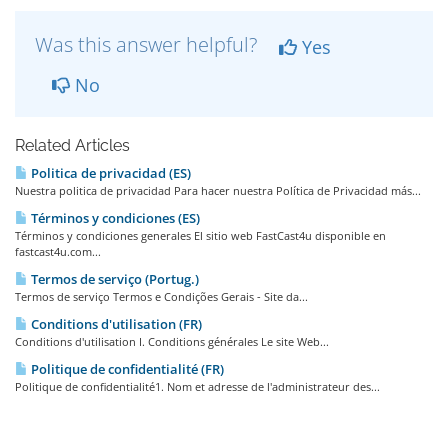
Was this answer helpful?
Yes
No
Related Articles
Politica de privacidad (ES)
Nuestra politica de privacidad Para hacer nuestra Política de Privacidad más...
Términos y condiciones (ES)
Términos y condiciones generales El sitio web FastCast4u disponible en
fastcast4u.com...
Termos de serviço (Portug.)
Termos de serviço Termos e Condições Gerais - Site da...
Conditions d'utilisation (FR)
Conditions d'utilisation I. Conditions générales Le site Web...
Politique de confidentialité (FR)
Politique de confidentialité1. Nom et adresse de l'administrateur des...