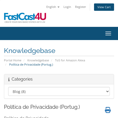
English
Login
Register
View Cart
Toggl
Knowledgebase
Portal Home
Knowledgebase
ToS for Amazon Alexa
Política de Privacidade (Portug.)
Categories
Política de Privacidade (Portug.)