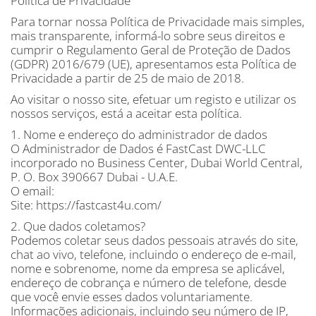
Política de Privacidade
Para tornar nossa Política de Privacidade mais simples,
mais transparente, informá-lo sobre seus direitos e
cumprir o Regulamento Geral de Proteção de Dados
(GDPR) 2016/679 (UE), apresentamos esta Política de
Privacidade a partir de 25 de maio de 2018.
Ao visitar o nosso site, efetuar um registo e utilizar os
nossos serviços, está a aceitar esta política.
1. Nome e endereço do administrador de dados
O Administrador de Dados é FastCast DWC-LLC
incorporado no Business Center, Dubai World Central,
P. O. Box 390667 Dubai - U.A.E.
O email:
Site: https://fastcast4u.com/
2. Que dados coletamos?
Podemos coletar seus dados pessoais através do site,
chat ao vivo, telefone, incluindo o endereço de e-mail,
nome e sobrenome, nome da empresa se aplicável,
endereço de cobrança e número de telefone, desde
que você envie esses dados voluntariamente.
Informações adicionais, incluindo seu número de IP,