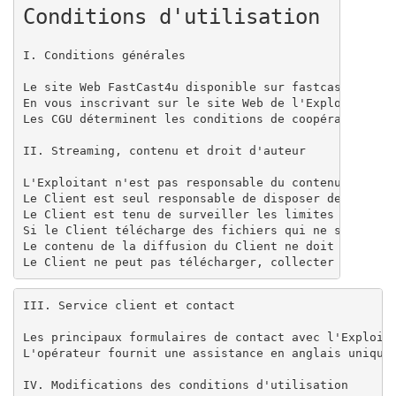
Conditions d'utilisation 
I. Conditions générales

Le site Web FastCast4u disponible sur fastcast4u.com
En vous inscrivant sur le site Web de l'Exploitant e
Les CGU déterminent les conditions de coopération ent
II. Streaming, contenu et droit d'auteur

L'Exploitant n'est pas responsable du contenu transmi
Le Client est seul responsable de disposer de toutes 
Le Client est tenu de surveiller les limites attribué
Si le Client télécharge des fichiers qui ne sont pas 
Le contenu de la diffusion du Client ne doit pas cont
Le Client ne peut pas télécharger, collecter ou part
III. Service client et contact

Les principaux formulaires de contact avec l'Exploita
L'opérateur fournit une assistance en anglais uniquem
IV. Modifications des conditions d'utilisation
