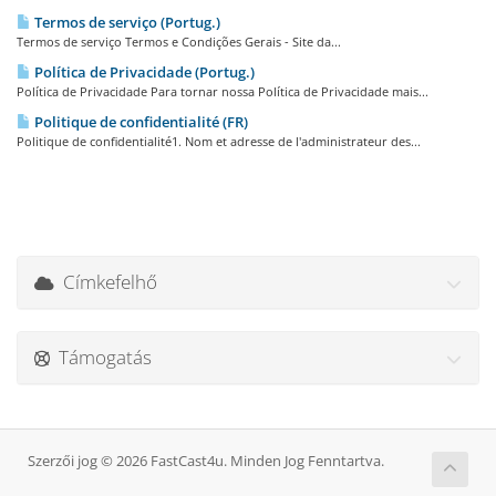
Termos de serviço (Portug.)
Termos de serviço Termos e Condições Gerais - Site da...
Política de Privacidade (Portug.)
Política de Privacidade Para tornar nossa Política de Privacidade mais...
Politique de confidentialité (FR)
Politique de confidentialité1. Nom et adresse de l'administrateur des...
Címkefelhő
Támogatás
Szerzői jog © 2026 FastCast4u. Minden Jog Fenntartva.