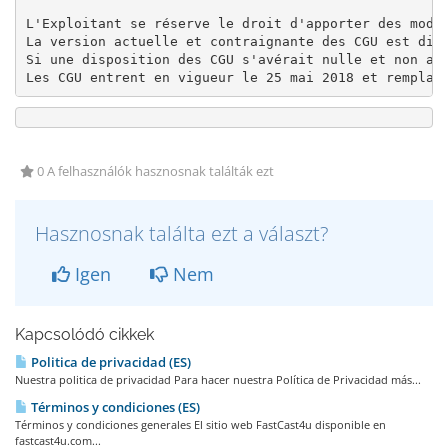
L'Exploitant se réserve le droit d'apporter des modi
La version actuelle et contraignante des CGU est disp
Si une disposition des CGU s'avérait nulle et non ave
Les CGU entrent en vigueur le 25 mai 2018 et remplac
0 A felhasználók hasznosnak találták ezt
Hasznosnak találta ezt a választ?
Igen
Nem
Kapcsolódó cikkek
Politica de privacidad (ES)
Nuestra politica de privacidad Para hacer nuestra Política de Privacidad más...
Términos y condiciones (ES)
Términos y condiciones generales El sitio web FastCast4u disponible en
fastcast4u.com...