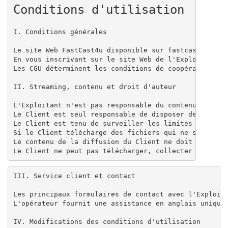
Conditions d'utilisation 
I. Conditions générales

Le site Web FastCast4u disponible sur fastcast4u.com
En vous inscrivant sur le site Web de l'Exploitant e
Les CGU déterminent les conditions de coopération ent
II. Streaming, contenu et droit d'auteur

L'Exploitant n'est pas responsable du contenu transmi
Le Client est seul responsable de disposer de toutes 
Le Client est tenu de surveiller les limites attribué
Si le Client télécharge des fichiers qui ne sont pas 
Le contenu de la diffusion du Client ne doit pas cont
Le Client ne peut pas télécharger, collecter ou part
III. Service client et contact

Les principaux formulaires de contact avec l'Exploita
L'opérateur fournit une assistance en anglais uniquem
IV. Modifications des conditions d'utilisation
