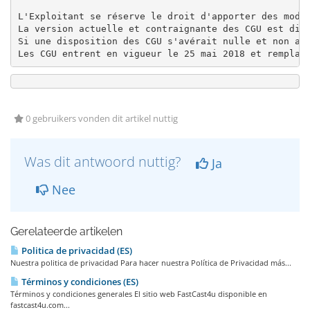
L'Exploitant se réserve le droit d'apporter des modi
La version actuelle et contraignante des CGU est disp
Si une disposition des CGU s'avérait nulle et non ave
Les CGU entrent en vigueur le 25 mai 2018 et remplac
0 gebruikers vonden dit artikel nuttig
Was dit antwoord nuttig?
Ja
Nee
Gerelateerde artikelen
Politica de privacidad (ES)
Nuestra politica de privacidad Para hacer nuestra Política de Privacidad más...
Términos y condiciones (ES)
Términos y condiciones generales El sitio web FastCast4u disponible en
fastcast4u.com...