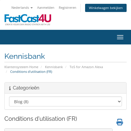
Nederlands
Aanmelden
Registreren
Winkelwagen bekijken
Navig
Kennisbank
Klantensysteem Home
Kennisbank
ToS for Amazon Alexa
Conditions d'utilisation (FR)
Categorieën
Conditions d'utilisation (FR)