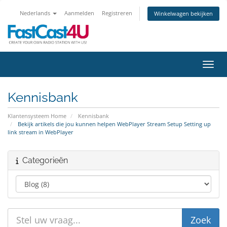
Nederlands
Aanmelden
Registreren
Winkelwagen bekijken
Navig
Kennisbank
Klantensysteem Home
Kennisbank
Bekijk artikels die jou kunnen helpen WebPlayer Stream Setup Setting up
link stream in WebPlayer
Categorieën