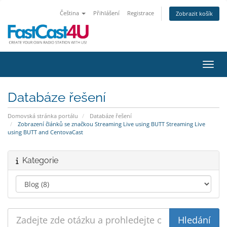
Čeština
Přihlášení
Registrace
Zobrazit košík
Přepn
Databáze řešení
Domovská stránka portálu
Databáze řešení
Zobrazení článků se značkou Streaming Live using BUTT Streaming Live
using BUTT and CentovaCast
Kategorie