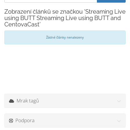
Zobrazení článků se značkou 'Streaming Live
using BUTT Streaming Live using BUTT and
CentovaCast'
Žádné články nenalezeny
Mrak tagů
Podpora