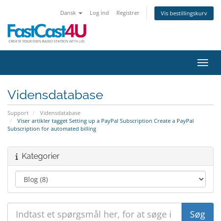
Dansk
Log ind
Registrer
Vis bestillingskurv
Skift
Vidensdatabase
Support
Vidensdatabase
Viser artikler tagget Setting up a PayPal Subscription Create a PayPal
Subscription for automated billing
Kategorier