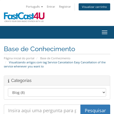
Português
Entrar
Registrar
Visualizar carrinho
Alter
Base de Conhecimento
Página inicial do portal
Base de Conhecimento
Visualizando artigos com tag Service Cancelation Easy Cancellation of the
service whenever you want to
Categorias