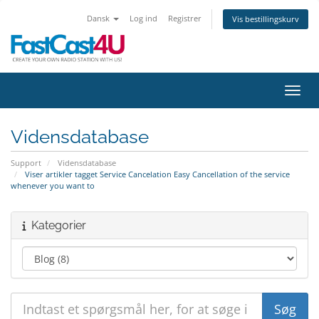
Dansk
Log ind
Registrer
Vis bestillingskurv
Skift
Vidensdatabase
Support
Vidensdatabase
Viser artikler tagget Service Cancelation Easy Cancellation of the service
whenever you want to
Kategorier