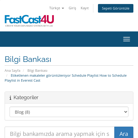
Türkçe
Giriş
Kayıt
Sepeti Görüntüle
Gezin
Bilgi Bankası
Ana Sayfa
Bilgi Bankası
Etiketlenen makaleler görüntüleniyor Schedule Playlist How to Schedule
Playlist in Everest Cast
Kategoriler