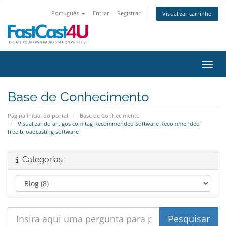
Português
Entrar
Registrar
Visualizar carrinho
Alter
Base de Conhecimento
Página inicial do portal
Base de Conhecimento
Visualizando artigos com tag Recommended Software Recommended
free broadcasting software
Categorias