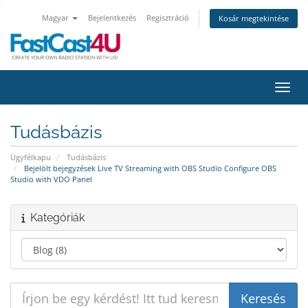
Magyar
Bejelentkezés
Regisztráció
Kosár megtekintése
Váltá
Tudásbázis
Ügyfélkapu
Tudásbázis
Bejelölt bejegyzések Live TV Streaming with OBS Studio Configure OBS
Studio with VDO Panel
Kategóriák