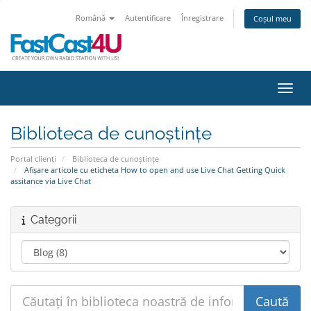
Română
Autentificare
Înregistrare
Coșul meu
Navig
Biblioteca de cunoștințe
Portal clienți
Biblioteca de cunoștințe
Afișare articole cu eticheta How to open and use Live Chat Getting Quick
assitance via Live Chat
Categorii