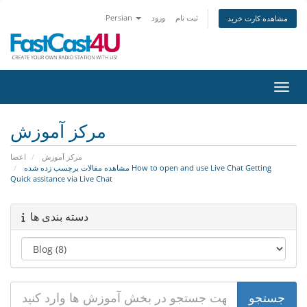
ثبت نام
ورود
Persian
مشاهده کارت خرید
اوبری
مرکز آموزش
مرکز آموزش
اعضا
مشاهده مقالات برچسب زده شده How to open and use Live Chat Getting
Quick assitance via Live Chat
دسته بندی ها