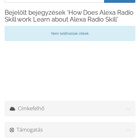
Bejelölt bejegyzések 'How Does Alexa Radio
Skill work Learn about Alexa Radio Skill'
Nem találhatóak cikkek
Címkefelhő
Támogatás