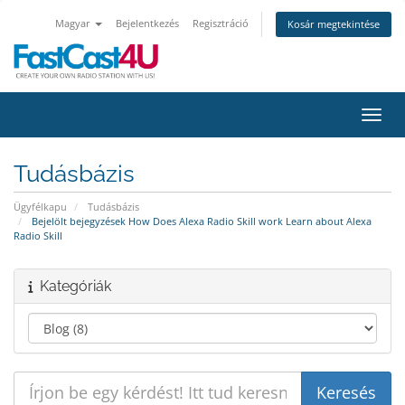
Magyar
Bejelentkezés
Regisztráció
Kosár megtekintése
Váltá
Tudásbázis
Ügyfélkapu
Tudásbázis
Bejelölt bejegyzések How Does Alexa Radio Skill work Learn about Alexa
Radio Skill
Kategóriák