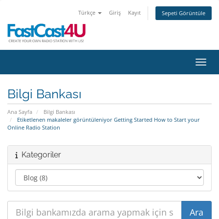
Türkçe
Giriş
Kayıt
Sepeti Görüntüle
Gezin
Bilgi Bankası
Ana Sayfa
Bilgi Bankası
Etiketlenen makaleler görüntüleniyor Getting Started How to Start your
Online Radio Station
Kategoriler