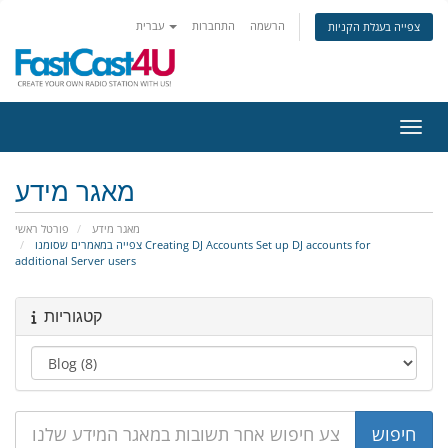
הרשמה
התחברות
עברית
צפייה בעגלת הקניות
ניווט
מאגר מידע
מאגר מידע
פורטל ראשי
צפייה במאמרים שסומנו Creating DJ Accounts Set up DJ accounts for
additional Server users
קטגוריות