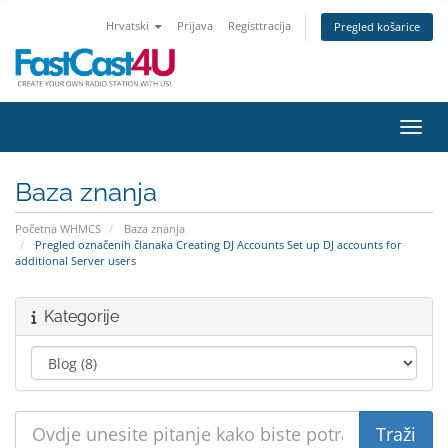
Hrvatski
Prijava
Registtracija
Pregled košarice
Preba
Baza znanja
Početna WHMCS
Baza znanja
Pregled označenih članaka Creating DJ Accounts Set up DJ accounts for
additional Server users
Kategorije