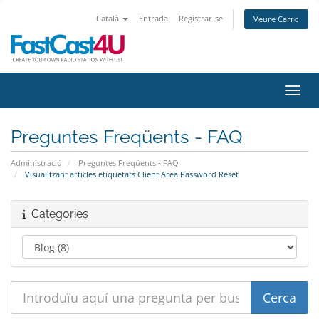
Català
Entrada
Registrar-se
Veure Carro
Canvi
Preguntes Freqüents - FAQ
Administració
Preguntes Freqüents - FAQ
Visualitzant articles etiquetats Client Area Password Reset
Categories