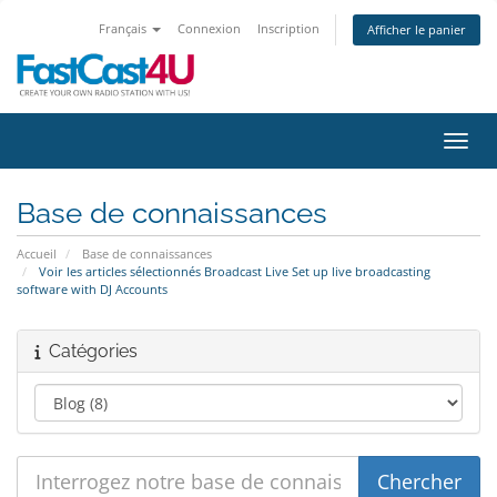
Français
Connexion
Inscription
Afficher le panier
Bascu
Base de connaissances
Accueil
Base de connaissances
Voir les articles sélectionnés Broadcast Live Set up live broadcasting
software with DJ Accounts
Catégories