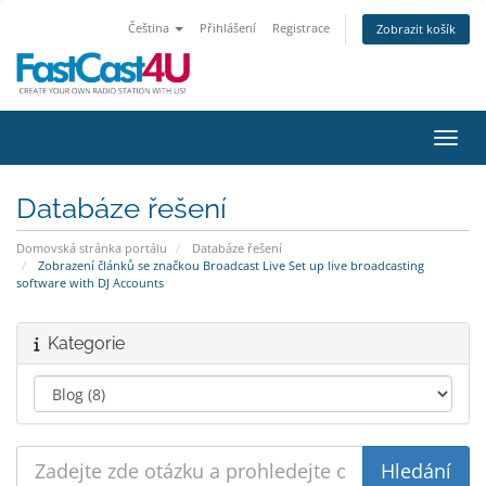
Čeština
Přihlášení
Registrace
Zobrazit košík
Přepn
Databáze řešení
Domovská stránka portálu
Databáze řešení
Zobrazení článků se značkou Broadcast Live Set up live broadcasting
software with DJ Accounts
Kategorie