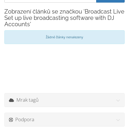
Zobrazení článků se značkou 'Broadcast Live
Set up live broadcasting software with DJ
Accounts'
Žádné články nenalezeny
Mrak tagů
Podpora