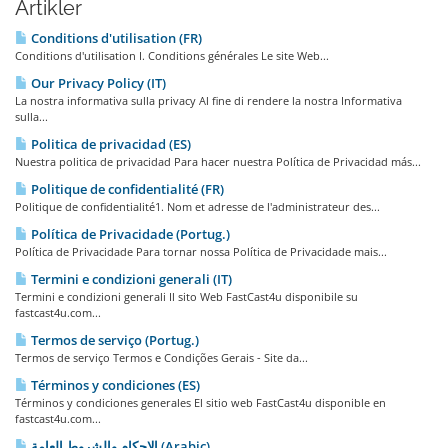
Artikler
Conditions d'utilisation (FR)
Conditions d'utilisation I. Conditions générales Le site Web...
Our Privacy Policy (IT)
La nostra informativa sulla privacy Al fine di rendere la nostra Informativa
sulla...
Politica de privacidad (ES)
Nuestra politica de privacidad Para hacer nuestra Política de Privacidad más...
Politique de confidentialité (FR)
Politique de confidentialité1. Nom et adresse de l'administrateur des...
Política de Privacidade (Portug.)
Política de Privacidade Para tornar nossa Política de Privacidade mais...
Termini e condizioni generali (IT)
Termini e condizioni generali Il sito Web FastCast4u disponibile su
fastcast4u.com...
Termos de serviço (Portug.)
Termos de serviço Termos e Condições Gerais - Site da...
Términos y condiciones (ES)
Términos y condiciones generales El sitio web FastCast4u disponible en
fastcast4u.com...
الاحكام والشروط العامة (Arabic)