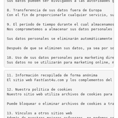
Sus datos pueden ser divulgados a las autoridades gub
8. Transferencia de sus datos fuera de Europa

Con el fin de proporcionarle cualquier servicio, sus 
9. El período de tiempo durante el cual almacenamos s
Nos comprometemos a almacenar sus datos personales no
Sus datos personales se eliminarán automáticamente d
Después de que se eliminen sus datos, ya sea por soli
10. Uso de sus datos personales para marketing direct
Sus datos no se utilizarán para marketing online, ma
11. Información recopilada de forma anónima

El sitio web FastCast4u.com y los complementos del s
12. Nuestra política de cookies

Nuestro sitio web utiliza archivos de cookies para ra
Puede bloquear o eliminar archivos de cookies a travé
13. Vínculos a otros sitios web

Además de nuestros mejores esfuerzos, no podemos ser