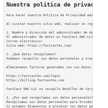
Nuestra politica de privacidad
Para hacer nuestra Política de Privacidad más simple,
Al visitar nuestro sitio web, realizar un registro y 
1. Nombre y dirección del administrador de datos

El administrador de datos es FastCast DWC-LLC, incorp
Correo electrónico:

Sitio web: https://fastcast4u.com/

2. ¿Qué datos recopilamos?

Podemos recopilar sus datos personales a través del 
Almacenamos facturas generadas con sus Datos Persona
https://fastcast4u.com/login

https://billing.fastcast4u.com

FastCast DWC-LLC no recopila detalles de tarjetas de 
3. ¿Por qué recopilamos sus datos personales?

Recopilamos sus datos personales para brindarle servi
Si estamos dispuestos a procesar sus datos personale