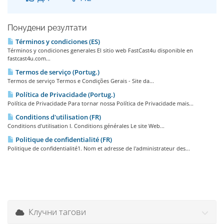
Понудени резултати
Términos y condiciones (ES)
Términos y condiciones generales El sitio web FastCast4u disponible en
fastcast4u.com...
Termos de serviço (Portug.)
Termos de serviço Termos e Condições Gerais - Site da...
Política de Privacidade (Portug.)
Política de Privacidade Para tornar nossa Política de Privacidade mais...
Conditions d'utilisation (FR)
Conditions d'utilisation I. Conditions générales Le site Web...
Politique de confidentialité (FR)
Politique de confidentialité1. Nom et adresse de l'administrateur des...
Клучни тагови