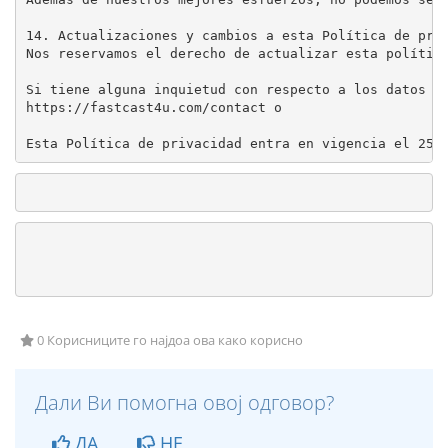
14. Actualizaciones y cambios a esta Política de priv
Nos reservamos el derecho de actualizar esta política
Si tiene alguna inquietud con respecto a los datos qu
https://fastcast4u.com/contact o

Esta Política de privacidad entra en vigencia el 25 
0 Корисниците го најдоа ова како корисно
Дали Ви помогна овој одговор?
ДА
НЕ