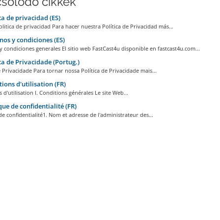
solódó cikkek
ca de privacidad (ES)
litica de privacidad Para hacer nuestra Política de Privacidad más...
os y condiciones (ES)
 condiciones generales El sitio web FastCast4u disponible en fastcast4u.com...
ca de Privacidade (Portug.)
e Privacidade Para tornar nossa Política de Privacidade mais...
ions d'utilisation (FR)
 d'utilisation I. Conditions générales Le site Web...
que de confidentialité (FR)
de confidentialité1. Nom et adresse de l'administrateur des...