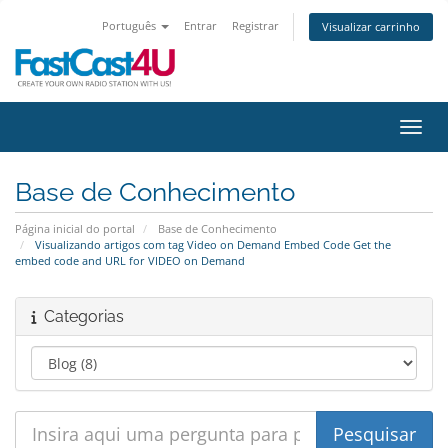
Português
Entrar
Registrar
Visualizar carrinho
Alter
Base de Conhecimento
Página inicial do portal
Base de Conhecimento
Visualizando artigos com tag Video on Demand Embed Code Get the
embed code and URL for VIDEO on Demand
Categorias