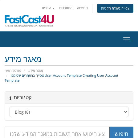
הרשמה
התחברות
עברית
צפייה בעגלת הקניות
ניווט
מאגר מידע
מאגר מידע
פורטל ראשי
צפייה במאמרים שסומנו User Account Template Creating User Account
Template
קטגוריות