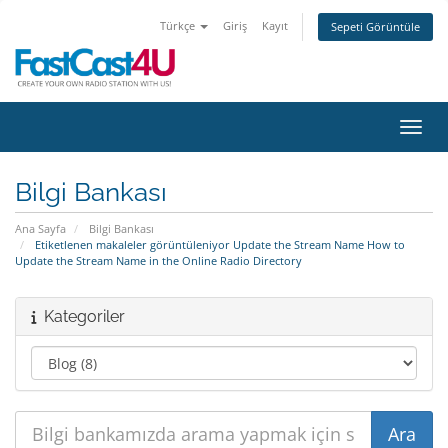
Türkçe
Giriş
Kayıt
Sepeti Görüntüle
Gezin
Bilgi Bankası
Ana Sayfa
Bilgi Bankası
Etiketlenen makaleler görüntüleniyor Update the Stream Name How to
Update the Stream Name in the Online Radio Directory
Kategoriler