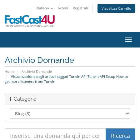
Italiano
Accedi
Registrati
Visualizza Carrello
Attiv
Archivio Domande
Home
Archivio Domande
Visualizzazione degli articoli taggati TuneIn API TuneIn API Setup How to
get more listeners from TuneIn
Categorie