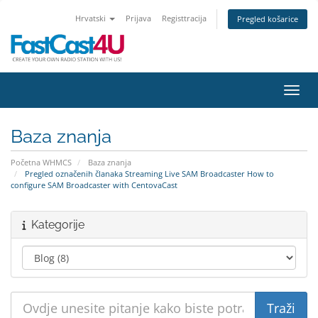
Hrvatski
Prijava
Registtracija
Pregled košarice
Preba
Baza znanja
Početna WHMCS
Baza znanja
Pregled označenih članaka Streaming Live SAM Broadcaster How to
configure SAM Broadcaster with CentovaCast
Kategorije