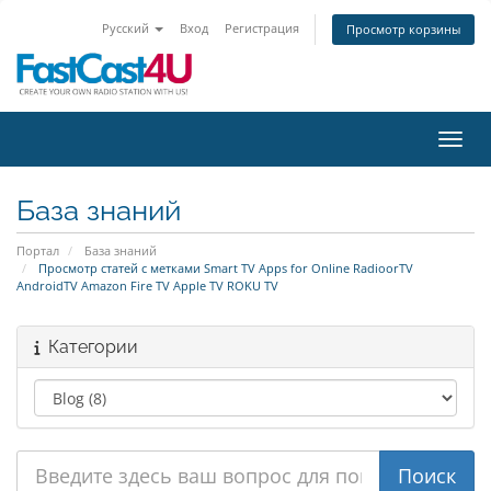
Русский
Вход
Регистрация
Просмотр корзины
Пере
База знаний
Портал
База знаний
Просмотр статей с метками Smart TV Apps for Online RadioorTV
AndroidTV Amazon Fire TV Apple TV ROKU TV
Категории