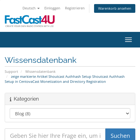
Deutsch
Einloggen
Registrieren
Warenkorb ansehen
Navig
Wissensdatenbank
Support
Wissensdatenbank
zeige markierte Artikel Shoutcast Authhash Setup Shoutcast Authhash
Setup in CentovaCast Monetization and Directory Registration
Kategorien