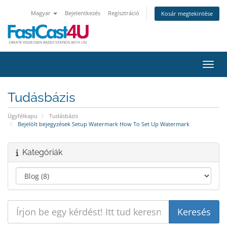
Magyar
Bejelentkezés
Regisztráció
Kosár megtekintése
Váltá
Tudásbázis
Ügyfélkapu
Tudásbázis
Bejelölt bejegyzések Setup Watermark How To Set Up Watermark
Kategóriák