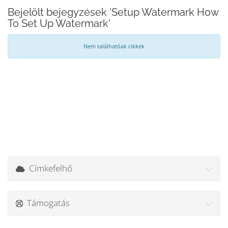
Bejelölt bejegyzések 'Setup Watermark How
To Set Up Watermark'
Nem találhatóak cikkek
Címkefelhő
Támogatás