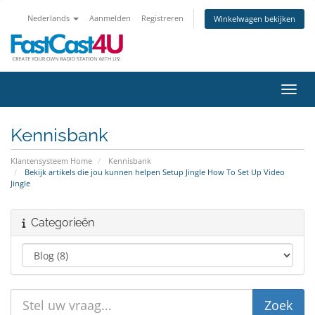
Nederlands
Aanmelden
Registreren
Winkelwagen bekijken
Navig
Kennisbank
Klantensysteem Home
Kennisbank
Bekijk artikels die jou kunnen helpen Setup Jingle How To Set Up Video
Jingle
Categorieën