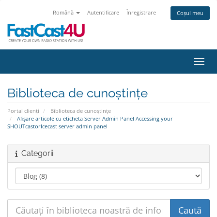
Română
Autentificare
Înregistrare
Coșul meu
Navig
Biblioteca de cunoștințe
Portal clienți
Biblioteca de cunoștințe
Afișare articole cu eticheta Server Admin Panel Accessing your
SHOUTcastorIcecast server admin panel
Categorii