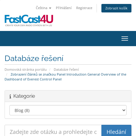
Čeština
Přihlášení
Registrace
Zobrazit košík
Přepn
Databáze řešení
Domovská stránka portálu
Databáze řešení
Zobrazení článků se značkou Panel Introduction General Overview of the
Dashboard of Everest Control Panel
Kategorie