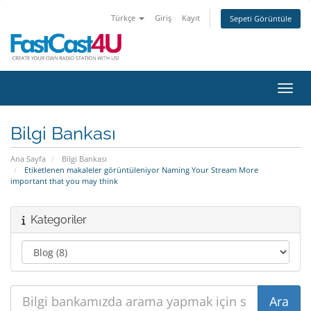
Türkçe
Giriş
Kayıt
Sepeti Görüntüle
Gezin
Bilgi Bankası
Ana Sayfa
Bilgi Bankası
Etiketlenen makaleler görüntüleniyor Naming Your Stream More
important that you may think
Kategoriler