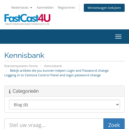
Nederlands
Aanmelden
Registreren
Winkelwagen bekijken
Navig
Kennisbank
Klantensysteem Home
Kennisbank
Bekijk artikels die jou kunnen helpen Login and Password change
Logging in to Centova Control Panel and login password change
Categorieën